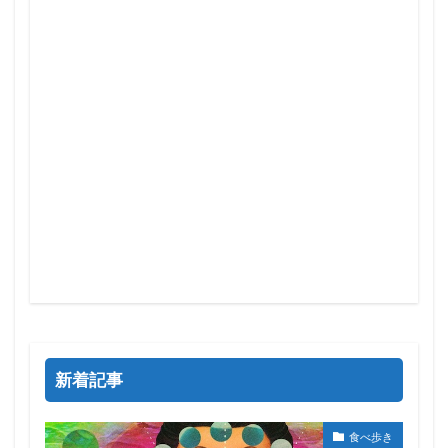
新着記事
食べ歩き