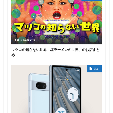
マツコの知らない世界「塩ラーメンの世界」のお店まと
め
節約