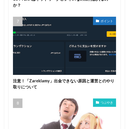
か？
ポイント
注意！「Zareklamy」出金できない原因と運営とのやり
取りについて
つぶやき