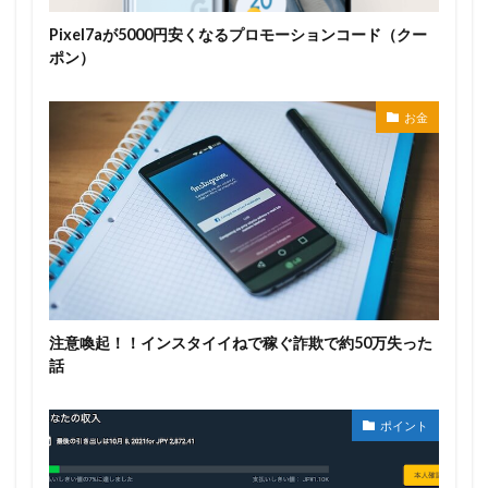
Pixel7aが5000円安くなるプロモーションコード（クー
ポン）
お金
注意喚起！！インスタイイねで稼ぐ詐欺で約50万失った
話
ポイント