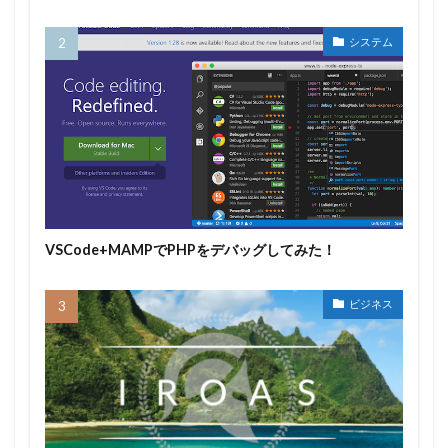
システム
VSCode+MAMPでPHPをデバッグしてみた！
ビジネス