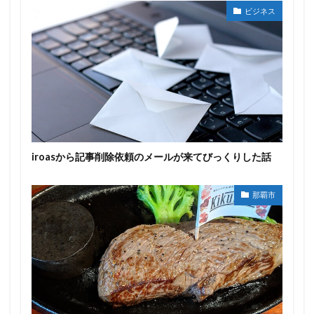
ビジネス
iroasから記事削除依頼のメールが来てびっくりした話
那覇市