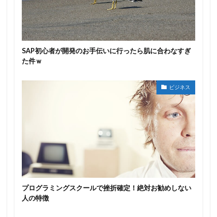
SAP初心者が開発のお手伝いに行ったら肌に合わなすぎ
た件ｗ
ビジネス
プログラミングスクールで挫折確定！絶対お勧めしない
人の特徴