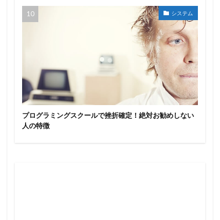
システム
プログラミングスクールで挫折確定！絶対お勧めしない
人の特徴