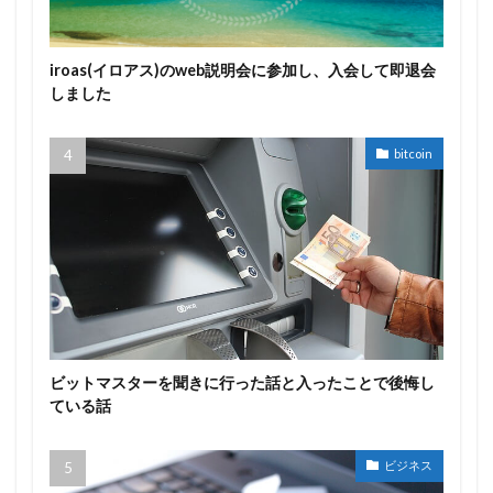
iroas(イロアス)のweb説明会に参加し、入会して即退会
しました
bitcoin
ビットマスターを聞きに行った話と入ったことで後悔し
ている話
ビジネス