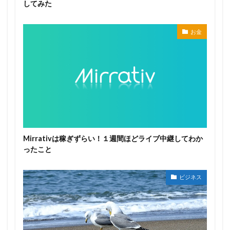
してみた
お金
Mirrativは稼ぎずらい！１週間ほどライブ中継してわか
ったこと
ビジネス