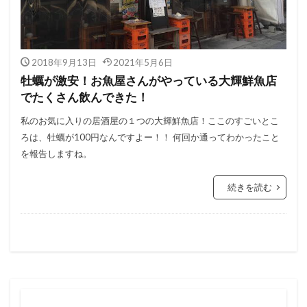
2018年9月13日
2021年5月6日
牡蠣が激安！お魚屋さんがやっている大輝鮮魚店
でたくさん飲んできた！
私のお気に入りの居酒屋の１つの大輝鮮魚店！ここのすごいとこ
ろは、牡蠣が100円なんですよー！！ 何回か通ってわかったこと
を報告しますね。
続きを読む