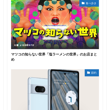
食べ歩き
マツコの知らない世界「塩ラーメンの世界」のお店まと
め
節約