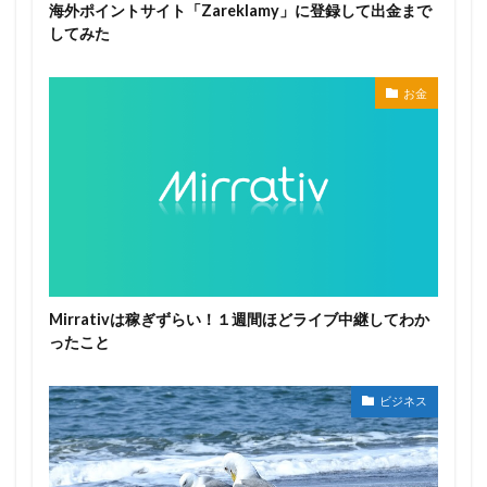
海外ポイントサイト「Zareklamy」に登録して出金まで
してみた
お金
Mirrativは稼ぎずらい！１週間ほどライブ中継してわか
ったこと
ビジネス