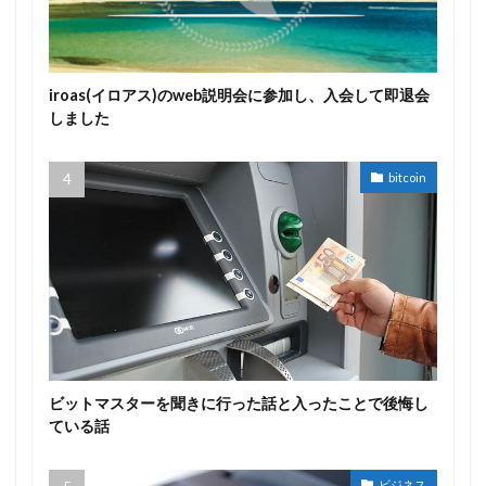
iroas(イロアス)のweb説明会に参加し、入会して即退会
しました
bitcoin
ビットマスターを聞きに行った話と入ったことで後悔し
ている話
ビジネス