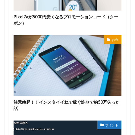
Pixel7aが5000円安くなるプロモーションコード（クー
ポン）
お金
注意喚起！！インスタイイねで稼ぐ詐欺で約50万失った
話
ポイント