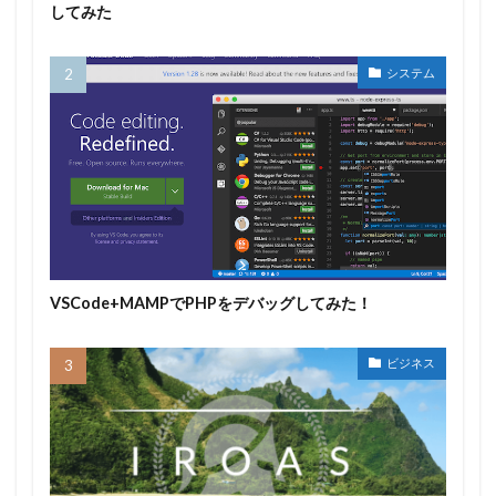
してみた
システム
VSCode+MAMPでPHPをデバッグしてみた！
ビジネス