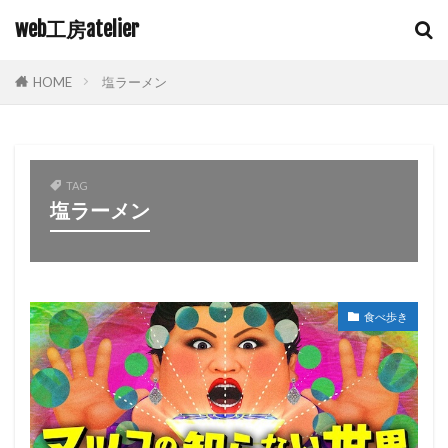
web工房atelier
HOME
塩ラーメン
TAG
塩ラーメン
食べ歩き