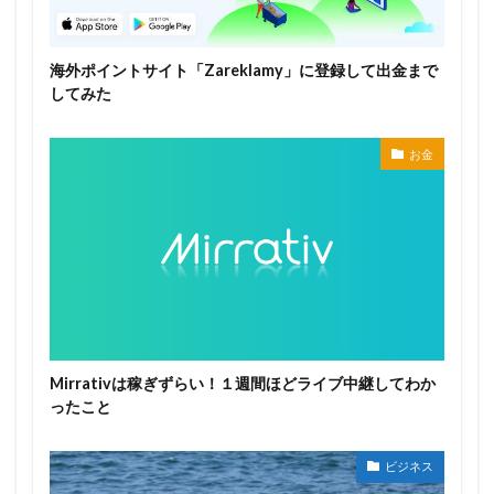
海外ポイントサイト「Zareklamy」に登録して出金まで
してみた
お金
Mirrativは稼ぎずらい！１週間ほどライブ中継してわか
ったこと
ビジネス