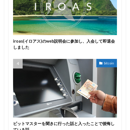
iroas(イロアス)のweb説明会に参加し、入会して即退会
しました
bitcoin
ビットマスターを聞きに行った話と入ったことで後悔し
ている話