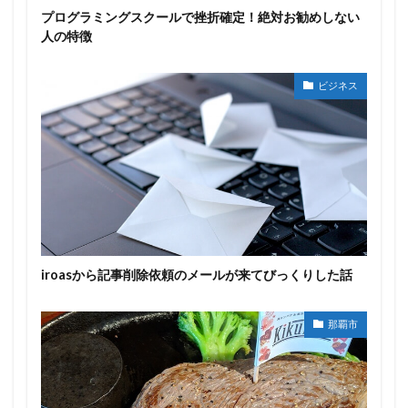
プログラミングスクールで挫折確定！絶対お勧めしない
人の特徴
ビジネス
iroasから記事削除依頼のメールが来てびっくりした話
那覇市