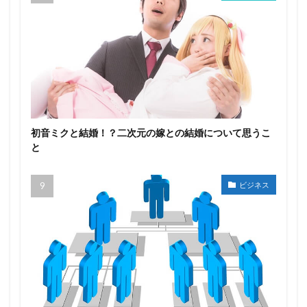
初音ミクと結婚！？二次元の嫁との結婚について思うこ
と
ビジネス