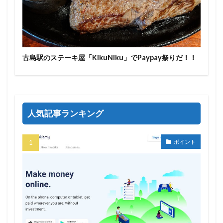
古島駅のステーキ屋「KikuNiku」でPaypay祭りだ！！
人気記事ランキング
ポイント