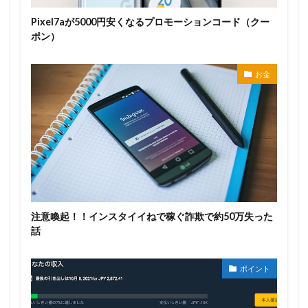
Pixel7aが5000円安くなるプロモーションコード（クー
ポン）
お金
注意喚起！！インスタイイねで稼ぐ詐欺で約50万失った
話
ポイント