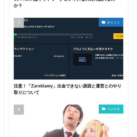
か？
ポイント
注意！「Zareklamy」出金できない原因と運営とのやり
取りについて
つぶやき