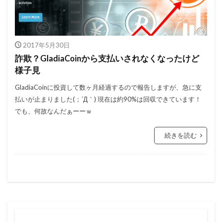
2017年5月30日
詐欺？GladiaCoinから支払いされなくなったけど
様子見
GladiaCoinに投資して数ヶ月経過するので報告しますが、急に支
払いが止まりました(；´Д｀) 現在は約90%は回収できています！
でも、何故なんだぁーーｗ
続きを読む