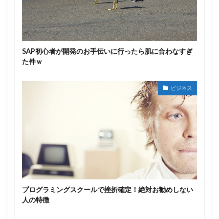
SAP初心者が開発のお手伝いに行ったら肌に合わなすぎ
た件ｗ
ビジネス
プログラミングスクールで挫折確定！絶対お勧めしない
人の特徴