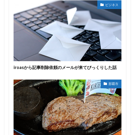
ビジネス
iroasから記事削除依頼のメールが来てびっくりした話
那覇市