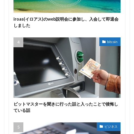
iroas(イロアス)のweb説明会に参加し、入会して即退会
しました
bitcoin
ビットマスターを聞きに行った話と入ったことで後悔し
ている話
ビジネス