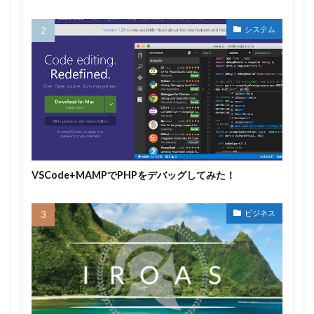
システム
VSCode+MAMPでPHPをデバッグしてみた！
ビジネス