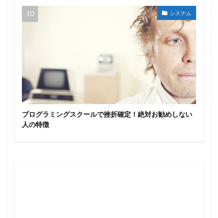
システム
プログラミングスクールで挫折確定！絶対お勧めしない
人の特徴