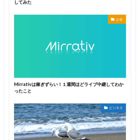
してみた
お金
Mirrativは稼ぎずらい！１週間ほどライブ中継してわか
ったこと
ビジネス