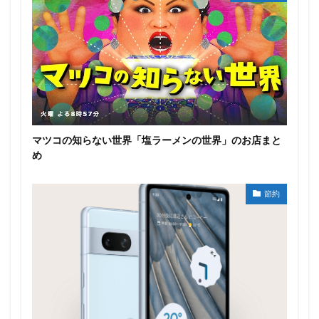
マツコの知らない世界「塩ラーメンの世界」のお店まと
め
節約