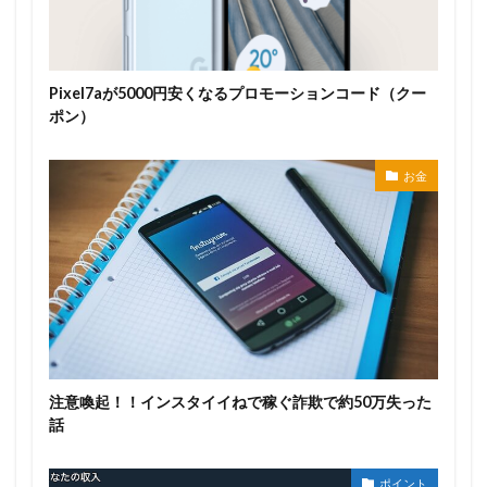
Pixel7aが5000円安くなるプロモーションコード（クー
ポン）
お金
注意喚起！！インスタイイねで稼ぐ詐欺で約50万失った
話
ポイント