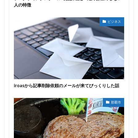
人の特徴
ビジネス
iroasから記事削除依頼のメールが来てびっくりした話
那覇市