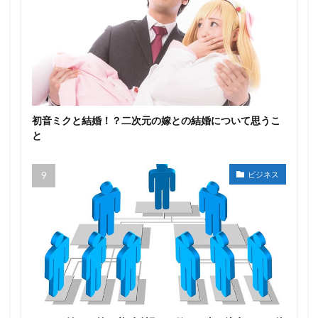
初音ミクと結婚！？二次元の嫁との結婚について思うこ
と
ビジネス