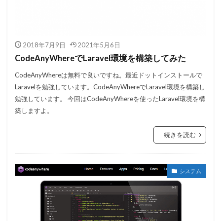
2018年7月9日
2021年5月6日
CodeAnyWhereでLaravel環境を構築してみた
CodeAnyWhereは無料で良いですね。最近ドットインストールで
Laravelを勉強しています。CodeAnyWhereでLaravel環境を構築し
勉強しています。 今回はCodeAnyWhereを使ったLaravel環境を構
築しますよ。
続きを読む
システム