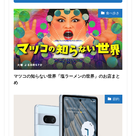
食べ歩き
マツコの知らない世界「塩ラーメンの世界」のお店まと
め
節約