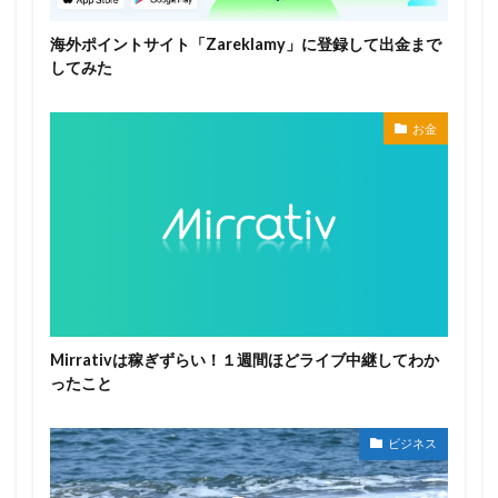
海外ポイントサイト「Zareklamy」に登録して出金まで
してみた
お金
Mirrativは稼ぎずらい！１週間ほどライブ中継してわか
ったこと
ビジネス