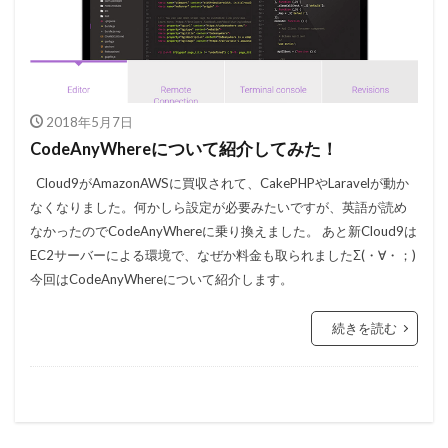
2018年5月7日
CodeAnyWhereについて紹介してみた！
Cloud9がAmazonAWSに買収されて、CakePHPやLaravelが動か
なくなりました。何かしら設定が必要みたいですが、英語が読め
なかったのでCodeAnyWhereに乗り換えました。 あと新Cloud9は
EC2サーバーによる環境で、なぜか料金も取られましたΣ(・∀・；)
今回はCodeAnyWhereについて紹介します。
続きを読む