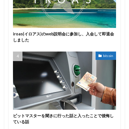
iroas(イロアス)のweb説明会に参加し、入会して即退会
しました
bitcoin
ビットマスターを聞きに行った話と入ったことで後悔し
ている話