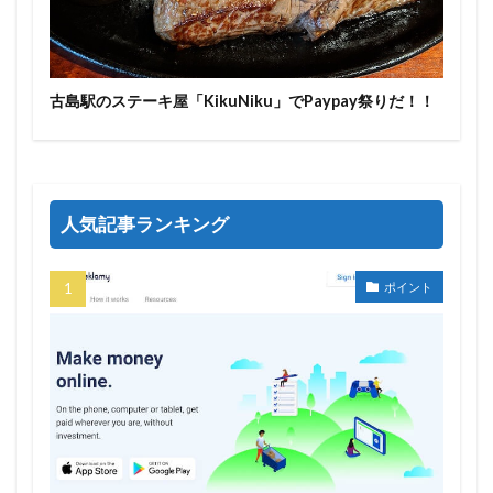
古島駅のステーキ屋「KikuNiku」でPaypay祭りだ！！
人気記事ランキング
ポイント